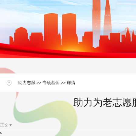
助力志愿 >>
专项基金
>> 详情
助力为老志愿服
正文▼
>