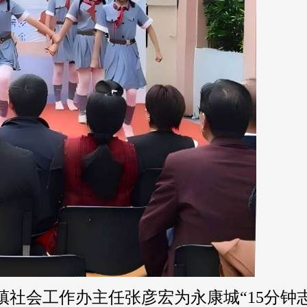
社会工作办主任张彦宏为永康城“15分钟