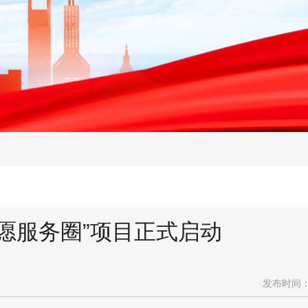
志愿服务圈”项目正式启动
发布时间：20