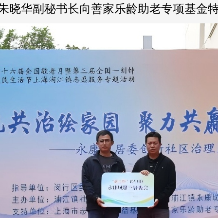
会朱晓华副秘书长向善家乐龄助老专项基金