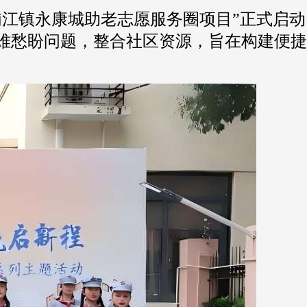
浦江镇永康城助老志愿服务圈项目”正式启
难愁盼问题，整合社区资源，旨在构建便捷