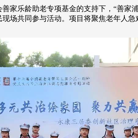
会善家乐龄助老专项基金的支持下，“善家
民现场共同参与活动。项目将聚焦老年人急