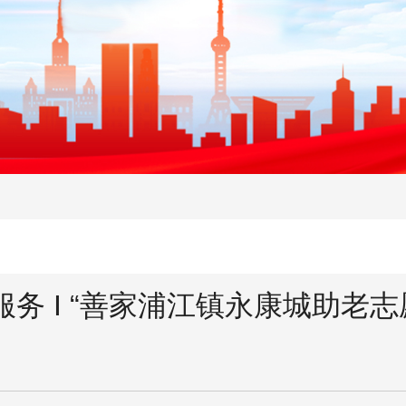
务 I “善家浦江镇永康城助老