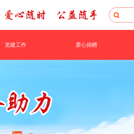
党建工作
爱心捐赠