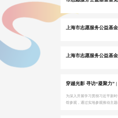
上海市志愿服务公益基金
上海市志愿服务公益基金
穿越光影 寻访“凝聚力”
为深入开展学习贯彻习近平新时
馆参观，通过实地参观推动主题