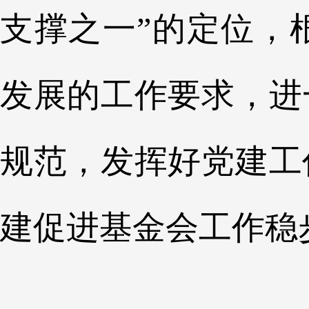
支撑之一”的定位，
发展的工作要求，进
规范，发挥好党建工
建促进基金会工作稳